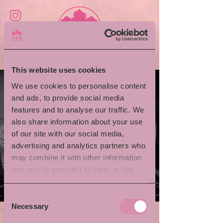
This website uses cookies
We use cookies to personalise content
and ads, to provide social media
features and to analyse our traffic. We
also share information about your use
of our site with our social media,
advertising and analytics partners who
may combine it with other information
that you’ve provided to them or that
they’ve collected from your use of their
services.
Consent
Necessary
Selection