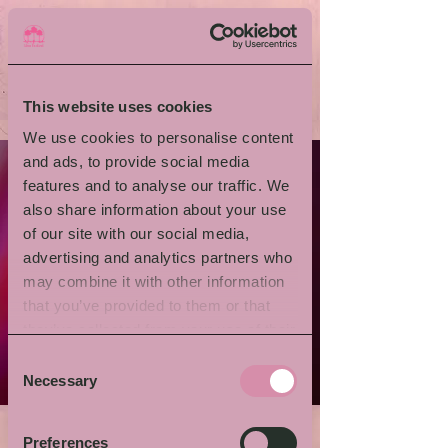
This website uses cookies
We use cookies to personalise content
and ads, to provide social media
features and to analyse our traffic. We
also share information about your use
of our site with our social media,
advertising and analytics partners who
may combine it with other information
that you’ve provided to them or that
they’ve collected from your use of their
services.
Consent
Necessary
Selection
Preferences