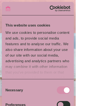
This website uses cookies
We use cookies to personalise content
and ads, to provide social media
features and to analyse our traffic. We
also share information about your use
of our site with our social media,
advertising and analytics partners who
may combine it with other information
that you’ve provided to them or that
they’ve collected from your use of their
services.
Consent
Necessary
Selection
Preferences