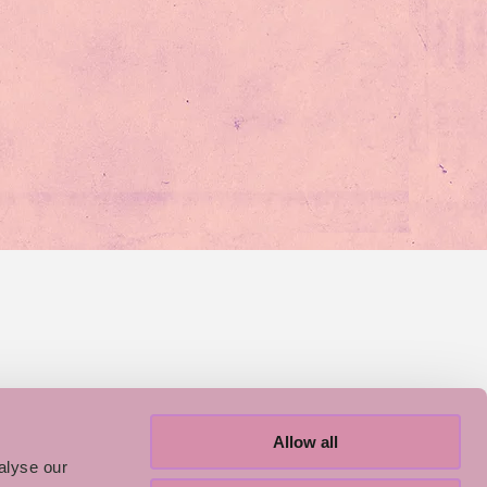
Allow all
alyse our