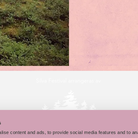
Silva Festival arrangeras av
s
ise content and ads, to provide social media features and to an