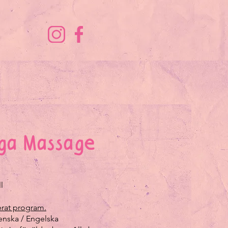
ga Massage
l
erat program.
nska / Engelska