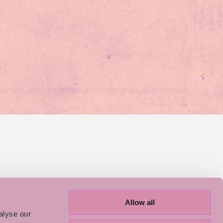
Allow all
alyse our