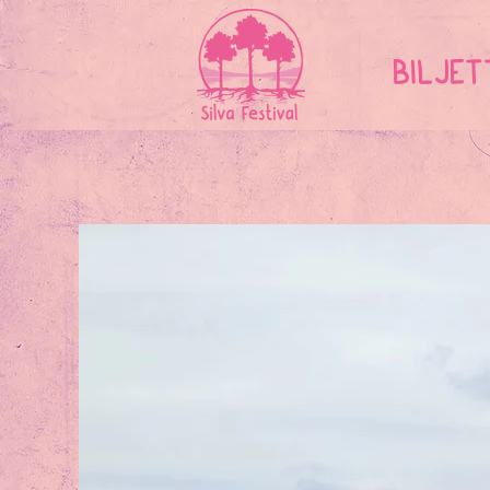
BILJET