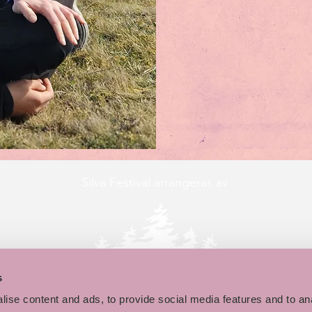
Silva Festival arrangeras av
s
ise content and ads, to provide social media features and to an