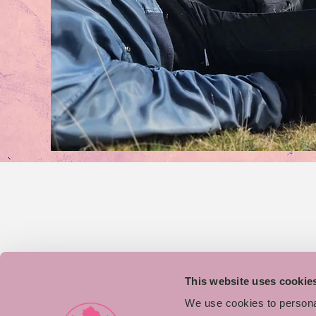
This website uses cookie
We use cookies to personal