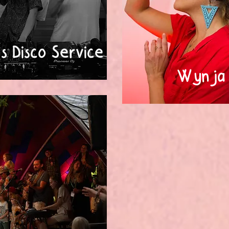
's Disco Service
Wynja