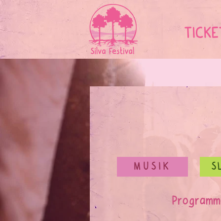
TICKE
MUSIK
S
Programme