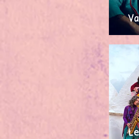
Va
Le