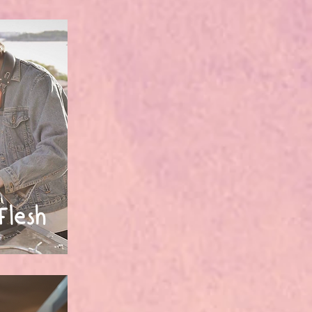
Flesh