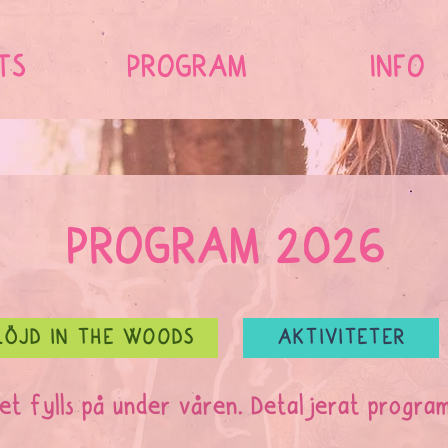
TS
PROGRAM
INFO
PROGRAM 2026
LÖJD IN THE WOODS
AKTIVITETER
t fylls på under våren. Detaljerat progra